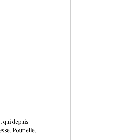
, qui depuis 
sse. Pour elle, 