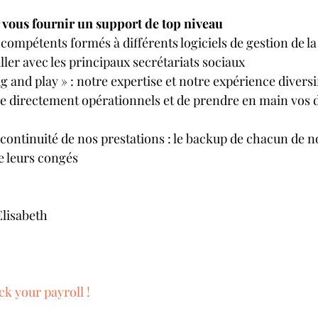
vous fournir un support de top niveau
compétents formés à différents logiciels de gestion de la 
iller avec les principaux secrétariats sociaux
g and play » : notre expertise et notre expérience diversi
e directement opérationnels et de prendre en main vos d
continuité de nos prestations : le backup de chacun de n
de leurs congés
Elisabeth
ck your payroll !