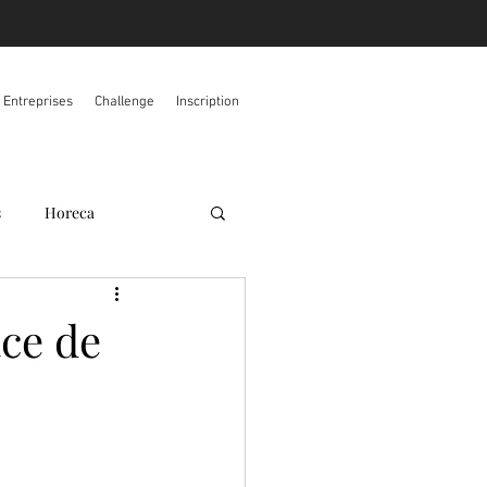
s Entreprises
Challenge
Inscription
s
Horeca
ace de