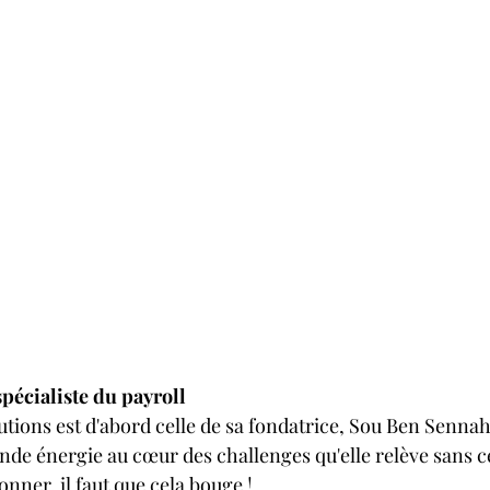
pécialiste du payroll
utions est d'abord celle de sa fondatrice, Sou Ben Sennah
nde énergie au cœur des challenges qu'elle relève sans ce
nner, il faut que cela bouge !