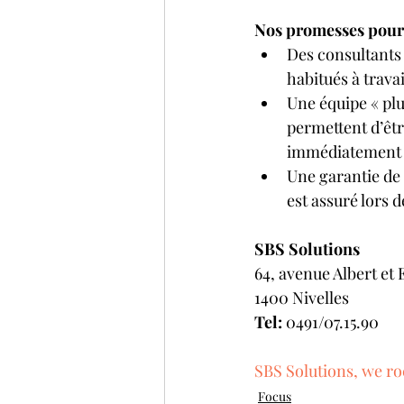
Nos promesses pour 
Des consultants 
habitués à trava
Une équipe « plu
permettent d’êtr
immédiatement
Une garantie de 
est assuré lors 
SBS Solutions
64, avenue Albert et 
1400 Nivelles
Tel:
 0491/07.15.90
SBS Solutions, we ro
Focus