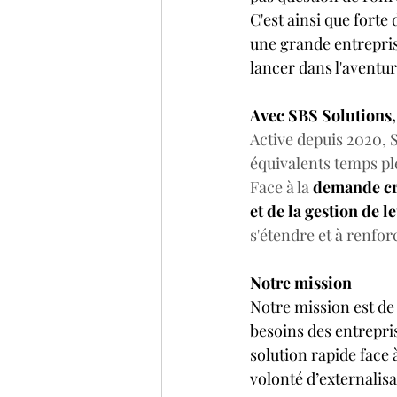
C'est ainsi que forte 
une grande entreprise
lancer dans l'aventur
Avec SBS Solutions, i
Active depuis 2020, S
équivalents temps pl
Face à la 
demande cro
et de la gestion de l
s'étendre et à renfor
Notre mission
Notre mission est de
besoins des entrepri
solution rapide face 
volonté d’externalis