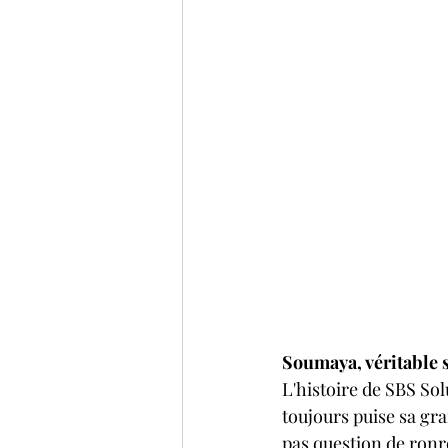
Soumaya, véritable s
L'histoire de SBS Sol
toujours puise sa gra
pas question de ronro