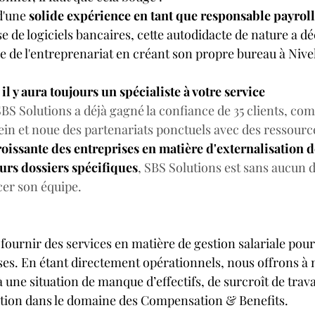
d'une 
solide expérience en tant que responsable payrol
 de logiciels bancaires, cette autodidacte de nature a dé
e de l'entreprenariat en créant son propre bureau à Nivel
l y aura toujours un spécialiste à votre service 
BS Solutions a déjà gagné la confiance de 35 clients, com
ein et noue des partenariats ponctuels avec des ressourc
issante des entreprises en matière d'externalisation de
eurs dossiers spécifiques
, SBS Solutions est sans aucun d
cer son équipe.
 fournir des services en matière de gestion salariale pou
ses. En étant directement opérationnels, nous offrons à n
à une situation de manque d’effectifs, de surcroît de trava
ation dans le domaine des Compensation & Benefits.