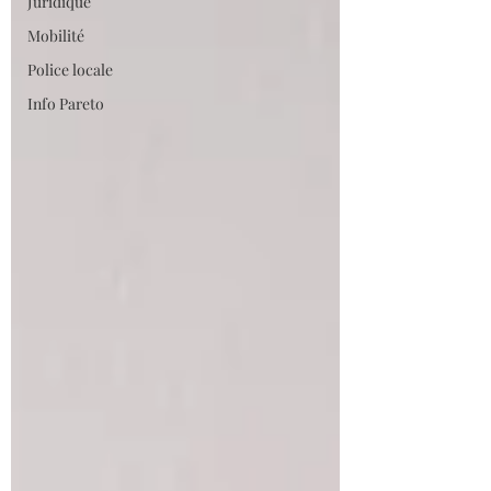
Juridique
Mobilité
Police locale
Info Pareto