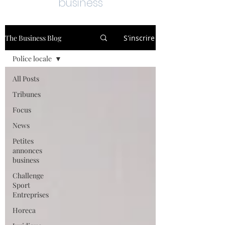
business
The Business Blog
S'inscrire
Police locale
All Posts
Tribunes
Focus
News
Petites
annonces
business
Challenge
Sport
Entreprises
Horeca