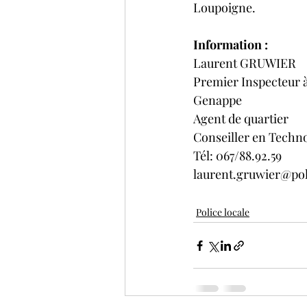
Loupoigne.
Information :
Laurent GRUWIER
Premier Inspecteur à 
Genappe
Agent de quartier
Conseiller en Techn
Tél: 067/88.92.59
laurent.gruwier@pol
Police locale