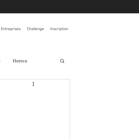
s Entreprises
Challenge
Inscription
s
Horeca