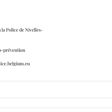
la Police de Nivelles-
o-prévention
ice.belgium.eu