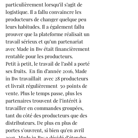
particulièrement lorsqu’il s’agit de 
logistique. Il a fallu convaincre les 
producteurs de changer quelque peu 
leurs habitudes. Il a également fallu 
prouver que la plateforme réalisait un 
travail sérieux et qu’un partenariat 
avec Made in Bw était financièrement 
rentable pour les producteurs.
Petit à petit, le travail de l’asbl a porté 
ses fruits.  En fin d’année 2016, Made 
in Bw travaillait  avec 28 producteurs 
et livrait régulièrement  50 points de 
vente. Plus le temps passe, plus les 
partenaires trouvent de l’intérêt à 
travailler en commandes groupées, 
tant du côté des producteurs que des 
distributeurs. De plus en plus de 
portes s’ouvrent, si bien qu’en avril 
2017,  Made in Bw a décidé d’étendre 