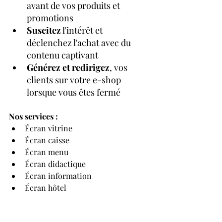
avant de vos produits et 
promotions
Suscitez
 l'intérêt et 
déclenchez l'achat avec du 
contenu captivant
Générez et redirigez
, vos 
clients sur votre e-shop 
lorsque vous êtes fermé
Nos services :
Écran vitrine
Écran caisse
Écran menu
Écran didactique
Écran information
Écran hôtel