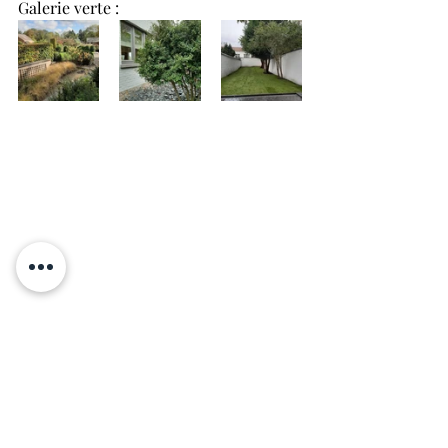
Galerie verte :
Focus