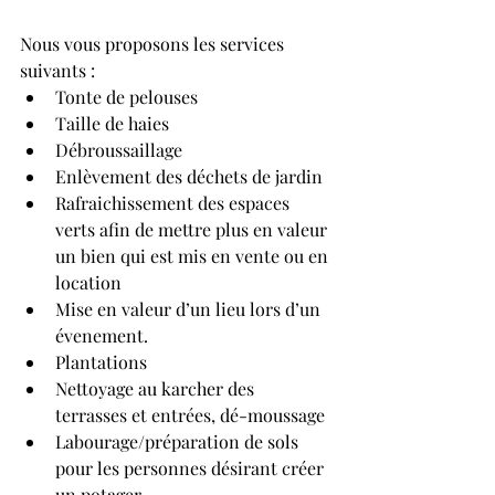
Nous vous proposons les services 
suivants :
Tonte de pelouses
Taille de haies
Débroussaillage
Enlèvement des déchets de jardin
Rafraichissement des espaces 
verts afin de mettre plus en valeur 
un bien qui est mis en vente ou en 
location
Mise en valeur d’un lieu lors d’un 
évenement.
Plantations
Nettoyage au karcher des 
terrasses et entrées, dé-moussage
Labourage/préparation de sols 
pour les personnes désirant créer 
un potager