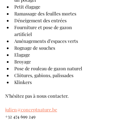
Petit élagage
Ramassage des feuilles mortes
Déneigement des entrées
Fourniture et pose de gazon 
artificiel
Aménagements d’espaces verts
Rognage de souches
Elagage
Broyage
Pose de rouleau de gazon naturel
Clôtures, gabions, palissades
Klinkers
N’hésitez pas à nous contacter.
julien@conceptnature.be
+32 474 699 249