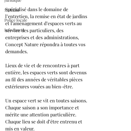
Juridique
Spécialisé dans le domaine de 
Mobilité
l’entretien, la remise en état de jardins 
Police locale
et l’aménagement d’espaces verts au 
Info Pareto
service des particuliers, des 
entreprises et des administrations, 
Concept Nature répondra à toutes vos 
demandes.
Lieux de vie et de rencontres à part 
entière, les espaces verts sont devenus 
au fil des années de véritables pièces 
extérieures vouées au bien-être.
Un espace vert se vit en toutes saisons. 
Chaque saison a son importance et 
mérite une attention particulière. 
Chaque lieu se doit d’être entrenu et 
mis en valeur.