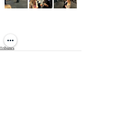
Tribunes
Posts récents
Voir tout