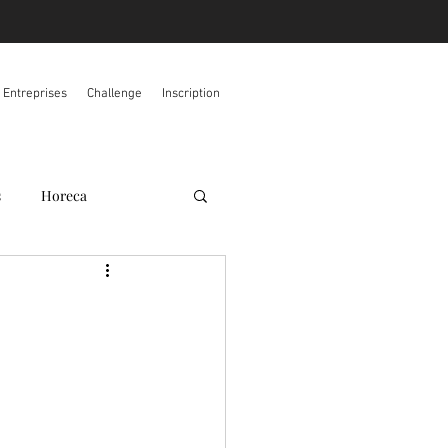
s Entreprises
Challenge
Inscription
s
Horeca