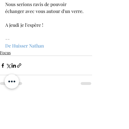
Nous serions ravis de pouvoir 
échanger avec vous autour d'un verre. 
A jeudi je l'espère ! 
--
De Huisser Nathan 
Focus
Posts récents
Voir tout