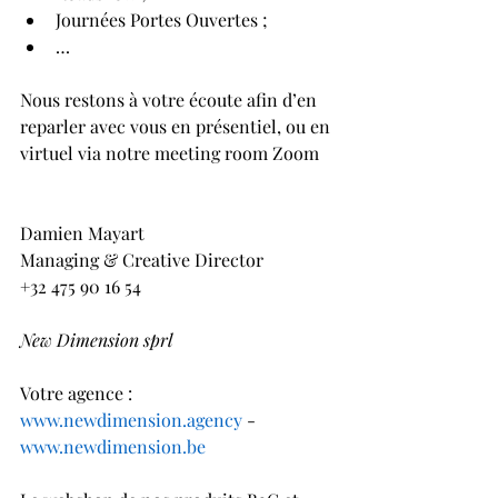
Journées Portes Ouvertes ;
…
Nous restons à votre écoute afin d’en 
reparler avec vous en présentiel, ou en 
virtuel via notre meeting room Zoom
Damien Mayart
Managing & Creative Director
+32 475 90 16 54
New Dimension sprl
Votre agence : 
www.newdimension.agency
 - 
www.newdimension.be