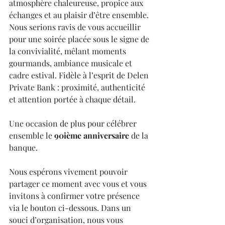
atmosphère chaleureuse, propice aux 
échanges et au plaisir d’être ensemble. 
Nous serions ravis de vous accueillir 
pour une soirée placée sous le signe de 
la convivialité, mêlant moments 
gourmands, ambiance musicale et 
cadre estival. Fidèle à l’esprit de Delen 
Private Bank : proximité, authenticité 
et attention portée à chaque détail. 
Une occasion de plus pour célébrer 
ensemble le 
90ième anniversaire
 de la 
banque. 
Nous espérons vivement pouvoir 
partager ce moment avec vous et vous 
invitons à confirmer votre présence 
via le bouton ci-dessous. Dans un 
souci d’organisation, nous vous 