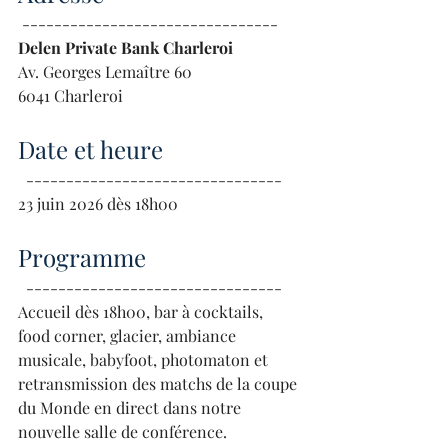
 --------------------------------
Delen Private Bank Charleroi
Av. Georges Lemaître 60
6041 Charleroi
Date et heure
  --------------------------------
23 juin 2026 dès 18h00
Programme
  --------------------------------
Accueil dès 18h00, bar à cocktails, 
food corner, glacier, ambiance 
musicale, babyfoot, photomaton et 
retransmission des matchs de la coupe 
du Monde en direct dans notre 
nouvelle salle de conférence. 