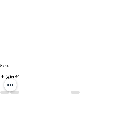
News
Posts récents
Voir tout