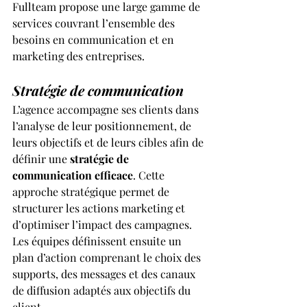
Fullteam propose une large gamme de 
services couvrant l’ensemble des 
besoins en communication et en 
marketing des entreprises.
Stratégie de communication
L’agence accompagne ses clients dans 
l’analyse de leur positionnement, de 
leurs objectifs et de leurs cibles afin de 
définir une 
stratégie de 
communication efficace
. Cette 
approche stratégique permet de 
structurer les actions marketing et 
d’optimiser l’impact des campagnes.
Les équipes définissent ensuite un 
plan d’action comprenant le choix des 
supports, des messages et des canaux 
de diffusion adaptés aux objectifs du 
client.