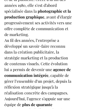
années 1980, elle s’est d’abord 
spécialisée dans la 
photographie et la 
production graphique
, avant d’élargir 
progressivement ses activités vers une 
offre complète de communication et 
de marketing.
Au fil des années, l’entreprise a 
développé un savoir-faire reconnu 
dans la création publicitaire, la 
stratégie marketing et la production 
de contenus visuels. Cette évolution 
lui a permis de devenir une 
agence de 
communication intégrée
, capable de 
gérer l’ensemble d’un projet, depuis la 
réflexion stratégique jusqu’à la 
réalisation concrète des campagnes.
Aujourd’hui, l’agence s’appuie sur une 
équipe de 
plus de quarante 