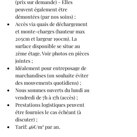
(prix sur demande) - Elles 
peuvent également être 
démontées (par nos soins) ;
Accès via quais de déchargement 
et monte-charges (hauteur max 
205cm et largeur 190cm). La 
surface disponible se situe au 
2ème étage. Voir photos en pièces 
jointes ;
Idéalement pour entreposage de 
marchandises (on souhaite éviter 
des mouvements quotidiens) ;
Nous sommes ouverts du lundi au 
vendredi de 7h à 17h (accès) ;
Prestations logistiques peuvent 
être fournies le cas échéant (à 
discuter) ;
Tarif: 46€/m² par an.