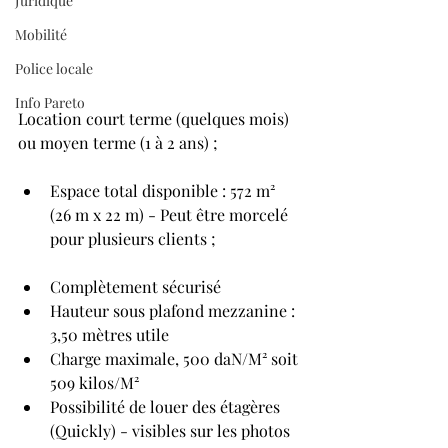
Juridique
Mobilité
Police locale
Info Pareto
Location court terme (quelques mois) 
ou moyen terme (1 à 2 ans) ;
Espace total disponible : 572 m² 
(26 m x 22 m) - Peut être morcelé 
pour plusieurs clients ;
Complètement sécurisé
Hauteur sous plafond mezzanine : 
3,50 mètres utile
Charge maximale, 500 daN/M² soit 
509 kilos/M²
Possibilité de louer des étagères 
(Quickly) - visibles sur les photos 