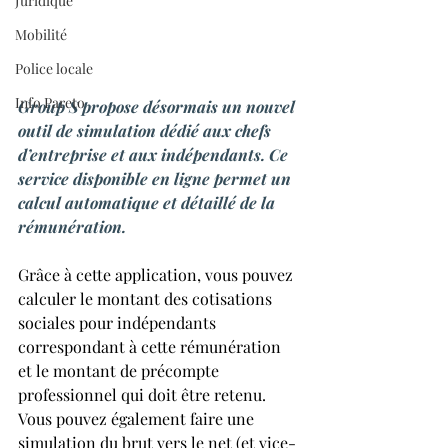
Juridique
Mobilité
Police locale
Info Pareto
Group S propose désormais un nouvel 
outil de simulation dédié aux chefs 
d’entreprise et aux indépendants. Ce 
service disponible en ligne permet un 
calcul automatique et détaillé de la 
rémunération.
Grâce à cette application, vous pouvez 
calculer le montant des cotisations 
sociales pour indépendants 
correspondant à cette rémunération 
et le montant de précompte 
professionnel qui doit être retenu. 
Vous pouvez également faire une 
simulation du brut vers le net (et vice-