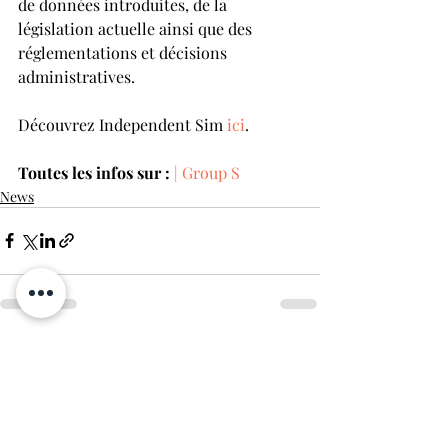
de données introduites, de la 
législation actuelle ainsi que des 
réglementations et décisions 
administratives.
Découvrez Independent Sim 
ici
.
Toutes les infos sur :
| Group S
News
Posts récents
Voir tout