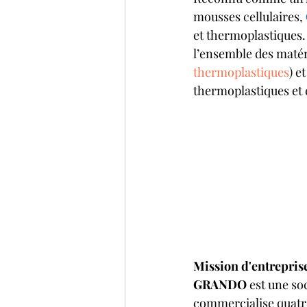
mousses cellulaires,
et thermoplastiques.
l’ensemble des matér
thermoplastiques
) e
thermoplastiques et 
Mission d'entrepris
GRANDO
 est une so
commercialise quatre