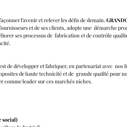
façonner l’avenir et relever les défis de demain, 
GRAND
fournisseurs et de ses clients, adopte une  démarche pro
orer ses processus de  fabrication et de contrôle qualité,
cité.
st de développer et fabriquer, en partenariat avec  nos f
osites de haute technicité et de  grande qualité pour nos
ner comme leader sur ces marchés niches.
 social)