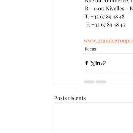
 Rue du commerce, 14
 B - 1400 Nivelles - 
 T. +32 67 89 48 48
  F. +32 67 89 48 45
www.grandogroup.
Focus
Posts récents