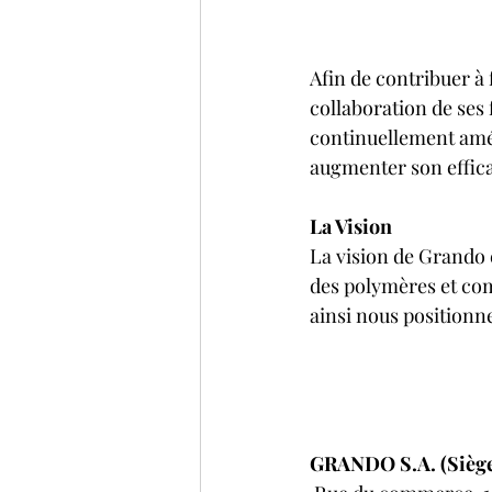
Afin de contribuer à 
collaboration de ses 
continuellement améli
augmenter son effica
La Vision
La vision de Grando e
des polymères et comp
ainsi nous position
GRANDO S.A. (Siège