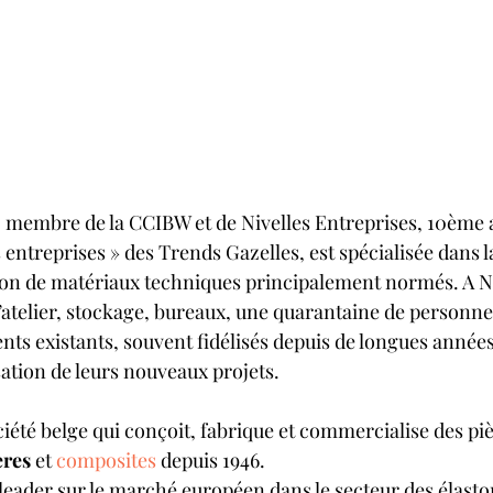
 membre de la CCIBW et de Nivelles Entreprises, 10ème 
ntreprises » des Trends Gazelles, est spécialisée dans l
on de matériaux techniques principalement normés. A Niv
’atelier, stockage, bureaux, une quarantaine de personne
ents existants, souvent fidélisés depuis de longues années,
sation de leurs nouveaux projets.
ciété belge qui conçoit, fabrique et commercialise des pi
res
 et 
composites
 depuis 1946.
ader sur le marché européen dans le secteur des élasto