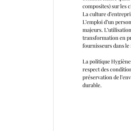
composites) sur les c
La culture d’entrepris
L’emploi d’un personn
majeurs. L’utilisatio
transformation en pro
fournisseurs dans le
La politique Hygiène
respect des condition
préservation de l’en
durable.