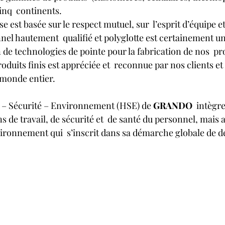
inq  continents.
e est basée sur le respect mutuel, sur  l’esprit d’équipe et
el hautement  qualifié et polyglotte est certainement un
n de technologies de pointe pour la fabrication de nos  pro
duits finis est appréciée et  reconnue par nos clients et
 monde entier.
 – Sécurité – Environnement (HSE) de 
GRANDO
  intègre
s de travail, de sécurité et  de santé du personnel, mais au
vironnement qui  s’inscrit dans sa démarche globale de 