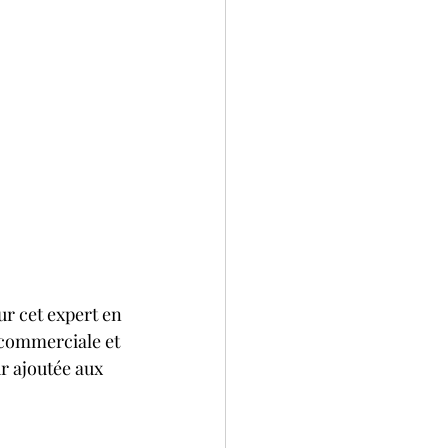
ur cet expert en 
 commerciale et 
r ajoutée aux 