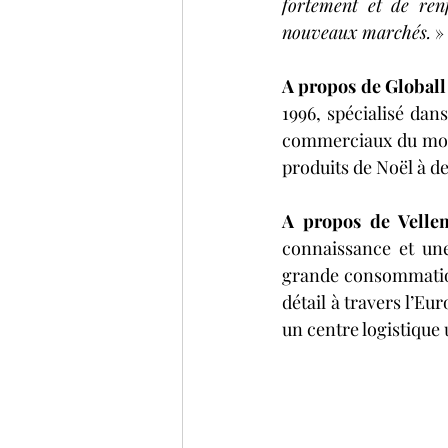
fortement et de ren
nouveaux marchés.
 »
A propos de Globall
1996, spécialisé dans
commerciaux du mond
produits de Noël à de
A propos de Velle
connaissance et une
grande consommation
détail à travers l’E
un centre logistique