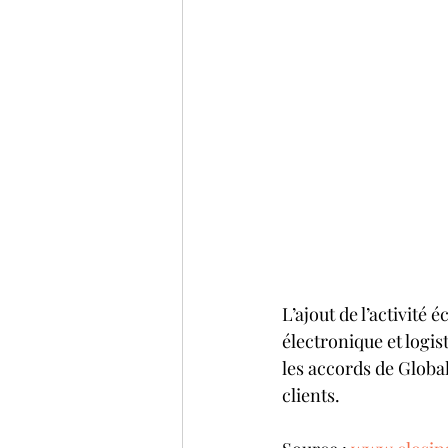
L’ajout de l’activité
électronique et logi
les accords de Globa
clients.