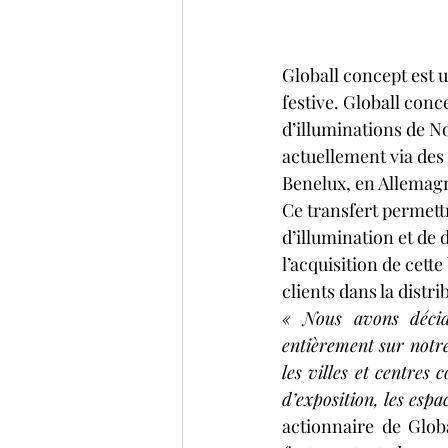
Globall concept est u
festive. Globall conc
d’illuminations de Noë
actuellement via des 
Benelux, en Allemagn
Ce transfert permettr
d’illumination et de 
l’acquisition de cett
clients dans la distr
« Nous avons décidé
entièrement sur notre
les villes et centres
d’exposition, les espac
actionnaire de Globa