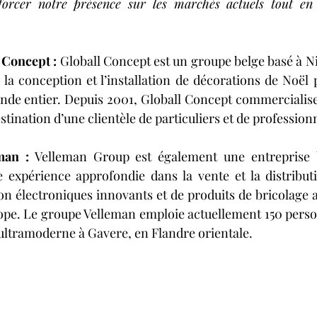
forcer notre présence sur les marchés actuels tout en 
 Concept :
 Globall Concept est un groupe belge basé à Ni
 la conception et l’installation de décorations de Noël 
e entier. Depuis 2001, Globall Concept commercialis
stination d’une clientèle de particuliers et de profession
man :
 Velleman Group est également une entreprise 
 expérience approfondie dans la vente et la distributi
 électroniques innovants et de produits de bricolage a
urope. Le groupe Velleman emploie actuellement 150 person
 ultramoderne à Gavere, en Flandre orientale.