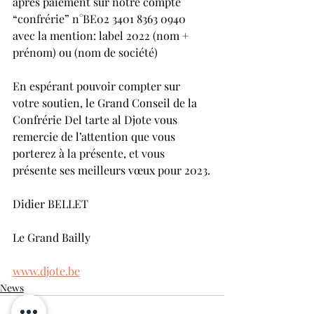
après paiement sur notre compte 
“confrérie” n°BE02 3401 8363 0940 
avec la mention: label 2022 (nom + 
prénom) ou (nom de société)
En espérant pouvoir compter sur 
votre soutien, le Grand Conseil de la 
Confrérie Del tarte al Djote vous 
remercie de l’attention que vous 
porterez à la présente, et vous 
présente ses meilleurs vœux pour 2023.
Didier BELLET
Le Grand Bailly
www.djote.be
News