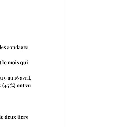
 les sondages 
 le mois qui 
 9 au 16 avril, 
 (45 %) ont vu 
e deux tiers 