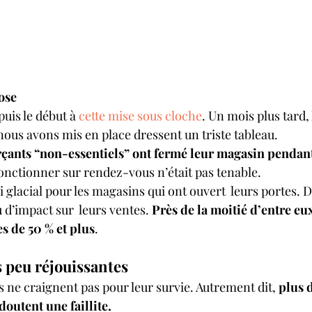
ose
uis le début à 
cette mise sous cloche
. Un mois plus tard,
us avons mis en place dressent un triste tableau. 
çants “non-essentiels” ont fermé leur magasin pendant
onctionner sur rendez-vous n’était pas tenable. 
i glacial pour les magasins qui ont ouvert  leurs portes. Du
 d’impact sur  leurs ventes. 
Près de la moitié d’entre eux
es de 50 % et plus
. 
 peu réjouissantes 
 ne craignent pas pour leur survie. Autrement dit, 
plus d
utent une faillite. 