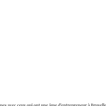
s avec ceux qui ont une âme d’entrepreneur à Bruxelle