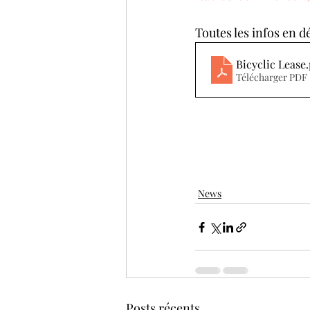
Toutes les infos en
Bicyclic Lease
Télécharger PDF 
News
Posts récents