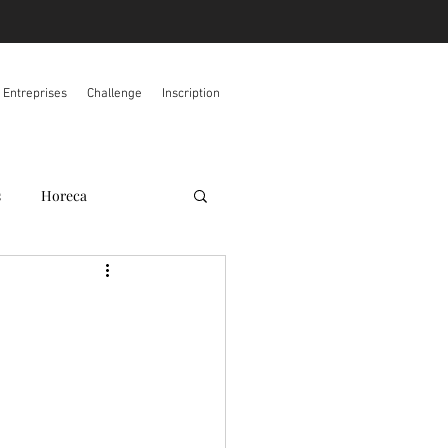
s Entreprises
Challenge
Inscription
s
Horeca