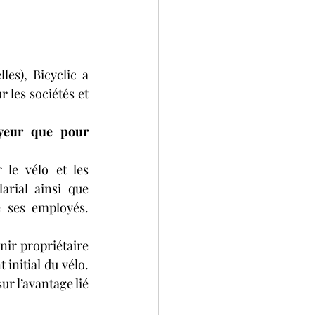
es), Bicyclic a 
 les sociétés et 
yeur que pour 
le vélo et les 
arial ainsi que 
e ses employés. 
nir propriétaire 
nitial du vélo. 
r l’avantage lié 