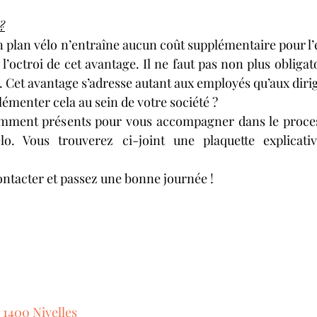
?
n plan vélo n’entraîne aucun coût supplémentaire pour l’e
l’octroi de cet avantage. Il ne faut pas non plus obligat
a. Cet avantage s’adresse autant aux employés qu’aux diri
émenter cela au sein de votre société ? 
ment présents pour vous accompagner dans le proces
o. Vous trouverez ci-joint une plaquette explicativ
ontacter et passez une bonne journée !
1400 Nivelles