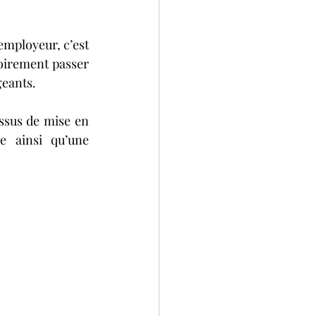
mployeur, c’est 
oirement passer 
geants.
sus de mise en 
e ainsi qu’une 