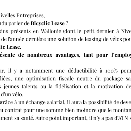
velles Entreprises,
du parler de 
Bicyclic Lease
 ?
ns présents en Wallonie (dont le petit dernier à Nivell
de l’année dernière une solution de leasing de vélos pour
lic Lease.
résente de nombreux avantages, tant pour l’emplo
ur, il y a notamment une déductibilité à 100% pour 
 liées, une optimisation fiscale neutre du package sal
es jeunes talents ou la fidélisation et la motivation d
 d’un vélo.
grâce à un échange salarial, il aura la possibilité de deve
 du contrat pour une somme bien moindre que le montant i
ment sa santé. Autre point important, il n’y a pas d’ATN su