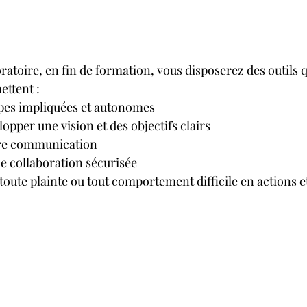
oratoire, en fin de formation, vous disposerez des outils q
ettent :
ipes impliquées et autonomes
opper une vision et des objectifs clairs
tre communication
e collaboration sécurisée
oute plainte ou tout comportement difficile en actions e