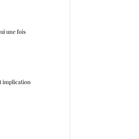
ui une fois 
t implication