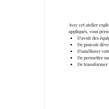
Avec cet atelier expl
appliqués, vous perm
D'avoir des équ
De pouvoir dével
D'améliorer vo
De permettre un
De transformer t