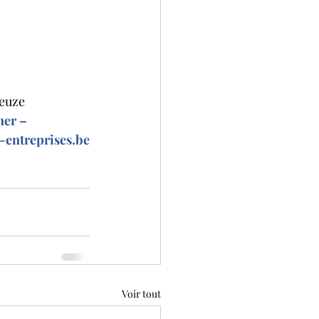
leuze
er – 
-entreprises.be
Voir tout