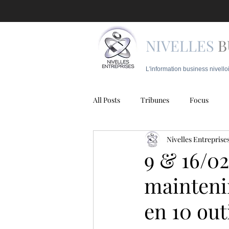
NIVELLES
B
L'information business nivello
All Posts
Tribunes
Focus
Nivelles Entreprise
Juridique
Mobilité
Police
9 & 16/02
mainteni
en 10 ou