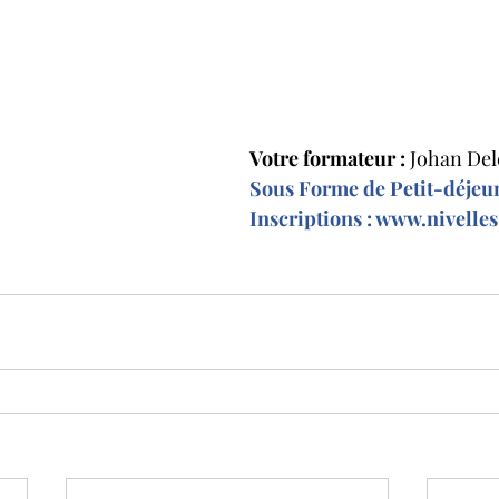
Votre formateur :
 Johan De
Sous Forme de Petit-déjeun
Inscriptions : 
www.nivelles