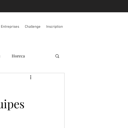
s Entreprises
Challenge
Inscription
s
Horeca
uipes