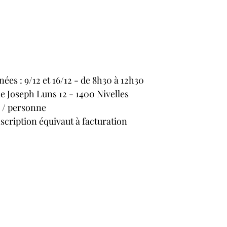
ées : 9/12 et 16/12 - de 8h30 à 12h30
 Joseph Luns 12 - 1400 Nivelles
a / personne
scription équivaut à facturation