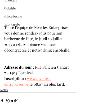
Juridique
Mobilité
Police locale
Info Pareto
Toute l'équipe de Nivelles Entreprises 
vous donne rendez-vous pour son 
barbecue de l'été, le jeudi 10 juillet 
2025 à 12h. Ambiance vacances 
décontractée et networking ensoleillé.
Adresse du jour :
 Rue Félicien Canart 
7 - 1404 Bornival
Inscription :
www.nivelles-
entreprises.be
 le 08.07 au plus tard.
News