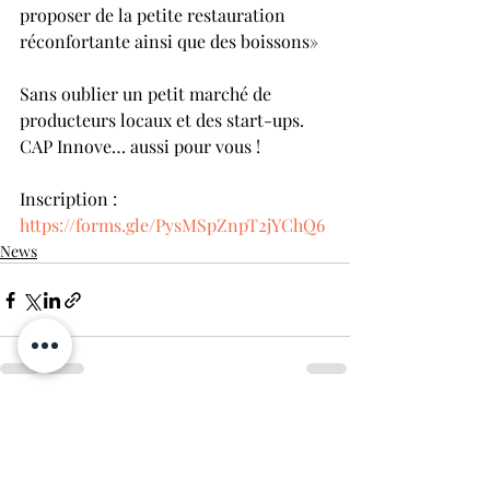
proposer de la petite restauration 
réconfortante ainsi que des boissons»
Sans oublier un petit marché de 
producteurs locaux et des start-ups.
CAP Innove… aussi pour vous !
Inscription : 
https://forms.gle/PysMSpZnpT2jYChQ6
News
Posts récents
Voir tout